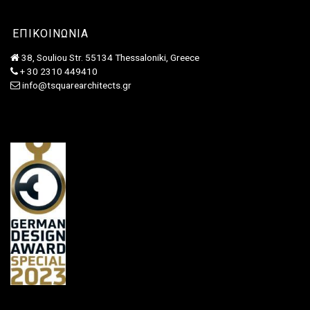
ΕΠΙΚΟΙΝΩΝΙΑ
38, Souliou Str. 55134 Thessaloniki, Greece
+ 30 2310 449410
info@tsquarearchitects.gr