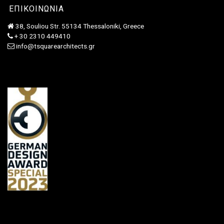
ΕΠΙΚΟΙΝΩΝΙΑ
38, Souliou Str. 55134 Thessaloniki, Greece
+ 30 2310 449410
info@tsquarearchitects.gr