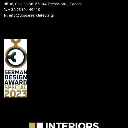
38, Souliou Str. 55134 Thessaloniki, Greece
+ 30 2310 449410
info@tsquarearchitects.gr