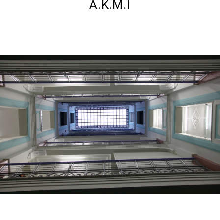
A.K.M.I