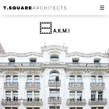
A.K.M.I